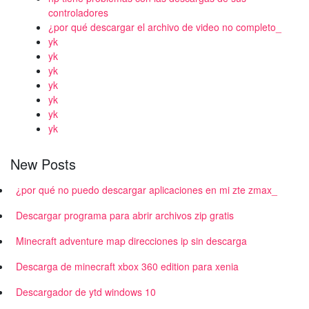
controladores
¿por qué descargar el archivo de video no completo_
yk
yk
yk
yk
yk
yk
yk
New Posts
¿por qué no puedo descargar aplicaciones en mi zte zmax_
Descargar programa para abrir archivos zip gratis
Minecraft adventure map direcciones ip sin descarga
Descarga de minecraft xbox 360 edition para xenia
Descargador de ytd windows 10