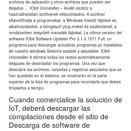
archivos de aplicación y otros archivos que pueden ser
dejados … IObit Uninstaller – kiváló eszköz a
használhatatlan szoftverek eltávolítására. A szoftver
eltávolíthatja a programokat, a Windows frissítő fájlokat és
alkalmazásokat, a böngésző plug-ineket és eszköztárait, a
rendszerben telepített maradék fájlokat. La ultima version del
software IObit Software Updater Pro 3.1.0.1571 Full, un
programa para descargar actualizar programas pc instalados
de nuestro windows Sistema estable y saludable. IObit
Uninstaller 9 elimina todos los restos automáticamente
después de desinstalar los programas. Una vez que
descubre los archivos, carpetas y registros asociados que se
han quedado en el sistema, se mostrarán en la parte
superior de la lista de programas para recordarte que debes
limpiarlos a tiempo.
Cuando comercialice la solución de
IoT, deberá descargar las
compilaciones desde el sitio de
Descarga de software de